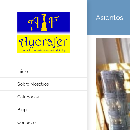
Saltar
al
Asientos
contenido
Inicio
Sobre Nosotros
Categorías
Blog
Contacto