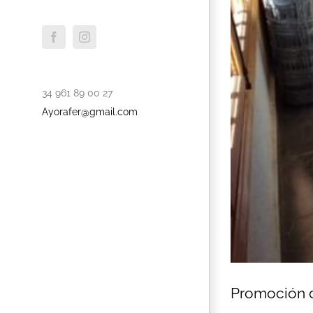
Facebook
Instagram
34 961 89 00 27
Ayorafer@gmail.com
Promoción d