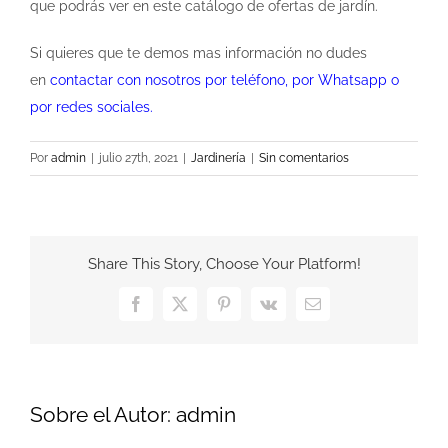
que podrás ver en este catálogo de ofertas de jardín.
Si quieres que te demos mas información no dudes
en
contactar con nosotros por teléfono, por Whatsapp o
por redes sociales.
Por
admin
|
julio 27th, 2021
|
Jardinería
|
Sin comentarios
Share This Story, Choose Your Platform!
Facebook
X
Pinterest
Vk
Correo
electrónico
Sobre el Autor:
admin