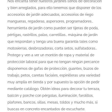
Nos encanta tener nuestros jardines llenos de decoración
y bien arreglados, para ello tenemos que disponer de los
accesorios de jardín adecuados, accesorios de riego
mangueras, regaderas, aspersores, programadores…
herramienta de jardín como pueden ser tijeras de poda,
pértigas, rastrillos, palas, carretillas… máquina de jardín
que respondan y tenga una buena garantía tales como
motosierras, desbrozadoras, corta setos, sulfatadoras…
Protege y ven a ver un montón de ropa y material de
protección laboral para que no tengan ningún percance
disponemos de gafas de protección, guantes, buzos de
trabajo, petos, caretas faciales, espinilleras una variedad
muy amplia en tienda y por supuesto la opción de pedir
mediante catálogo. Obtén ideas para decorar tu terraza,
balcón y porche con pérgolas, iluminación, farolillos,
plafones, bancos, sillas, mesas, toldos y mucho más, si
buscas en concreto encantados de escucharte.